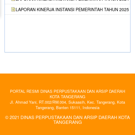
LAPORAN KINERJA INSTANSI PEMERINTAH TAHUN 2025
PORTAL RESMI DINAS PERPUSTAKAAN DAN ARSIP DAERAH
KOTA TANGERANG
Jl. Ahmad Yani, RT.002/RW.004, Sukaasih, Kec. Tangerang, Kota
Tangerang, Banten 15111, Indonesia
© 2021 DINAS PERPUSTAKAAN DAN ARSIP DAERAH KOTA
TANGERANG