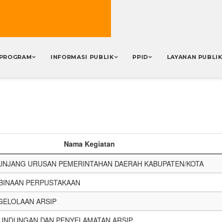
PROGRAM
INFORMASI PUBLIK
PPID
LAYANAN PUBLI
Nama Kegiatan
NJANG URUSAN PEMERINTAHAN DAERAH KABUPATEN/KOTA
INAAN PERPUSTAKAAN
ELOLAAN ARSIP
INDUNGAN DAN PENYELAMATAN ARSIP