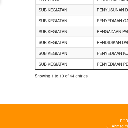
SUB KEGIATAN
PENYUSUNAN D
SUB KEGIATAN
PENYEDIAAN GA
SUB KEGIATAN
PENGADAAN PA
SUB KEGIATAN
PENDIDIKAN DA
SUB KEGIATAN
PENYEDIAAN K
SUB KEGIATAN
PENYEDIAAN P
Showing 1 to 10 of 44 entries
POR
Jl. Ahmad Ya