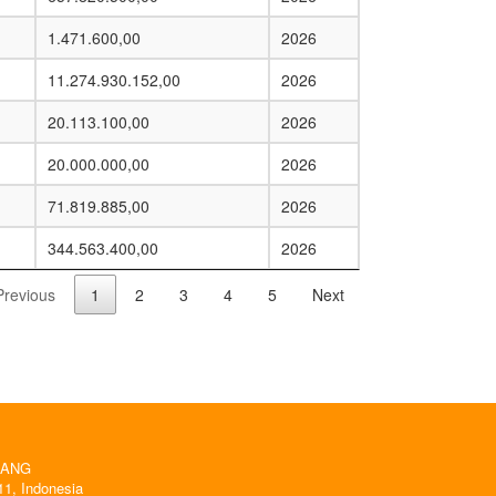
1.471.600,00
2026
11.274.930.152,00
2026
20.113.100,00
2026
20.000.000,00
2026
71.819.885,00
2026
344.563.400,00
2026
Previous
1
2
3
4
5
Next
RANG
11, Indonesia