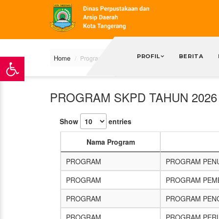
PROFIL
BERITA
Home
Program
PROGRAM SKPD TAHUN 2026
Show
entries
Nama Program
PROGRAM
PROGRAM PENU
PROGRAM
PROGRAM PEMB
PROGRAM
PROGRAM PENG
PROGRAM
PROGRAM PERL